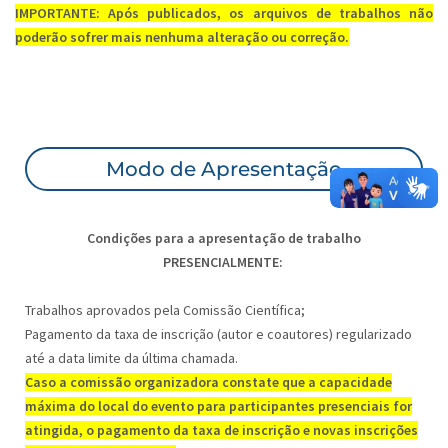
IMPORTANTE: Após publicados, os arquivos de trabalhos não
poderão sofrer mais nenhuma alteração ou correção.
Modo de Apresentação
Condições para a apresentação de trabalho
PRESENCIALMENTE:
Trabalhos aprovados pela Comissão Científica;
Pagamento da taxa de inscrição (autor e coautores) regularizado
até a data limite da última chamada.
Caso a comissão organizadora constate que a capacidade
máxima do local do evento para participantes presenciais for
atingida, o pagamento da taxa de inscrição e novas inscrições