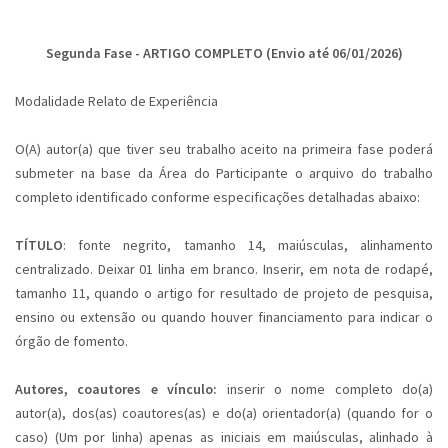
Segunda Fase - ARTIGO COMPLETO (Envio até 06/01/2026)
Modalidade Relato de Experiência
O(A) autor(a) que tiver seu trabalho aceito na primeira fase poderá
submeter na base da Área do Participante o arquivo do trabalho
completo identificado conforme especificações detalhadas abaixo:
TÍTULO
: fonte negrito, tamanho 14, maiúsculas, alinhamento
centralizado. Deixar 01 linha em branco. Inserir, em nota de rodapé,
tamanho 11, quando o artigo for resultado de projeto de pesquisa,
ensino ou extensão ou quando houver financiamento para indicar o
órgão de fomento.
Autores, coautores e vínculo:
inserir o nome completo do(a)
autor(a), dos(as) coautores(as) e do(a) orientador(a) (quando for o
caso) (Um por linha) apenas as iniciais em maiúsculas, alinhado à