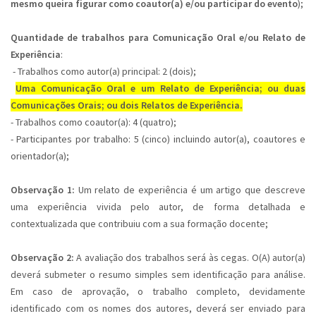
mesmo queira figurar como coautor(a) e/ou participar do evento
);
Quantidade de trabalhos para Comunicação Oral e/ou Relato de
Experiência
:
- Trabalhos como autor(a) principal: 2 (dois);
Uma Comunicação Oral e um Relato de Experiência; ou duas
Comunicações Orais; ou dois Relatos de Experiência.
- Trabalhos como coautor(a): 4 (quatro);
- Participantes por trabalho: 5 (cinco) incluindo autor(a), coautores e
orientador(a);
Observação 1:
Um relato de experiência é um artigo que descreve
uma experiência vivida pelo autor, de forma detalhada e
contextualizada que contribuiu com a sua formação docente;
Observação 2:
A avaliação dos trabalhos será às cegas. O(A) autor(a)
deverá submeter o resumo simples sem identificação para análise.
Em caso de aprovação, o trabalho completo, devidamente
identificado com os nomes dos autores, deverá ser enviado para