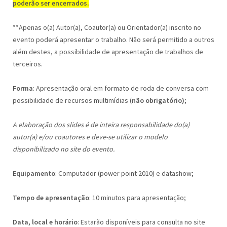
poderão ser encerrados.
**Apenas o(a) Autor(a), Coautor(a) ou Orientador(a) inscrito no
evento poderá apresentar o trabalho. Não será permitido a outros
além destes, a possibilidade de apresentação de trabalhos de
terceiros.
Forma
: Apresentação oral em formato de roda de conversa com
possibilidade de recursos multimídias (
não obrigatório)
;
A elaboração dos slides é de inteira responsabilidade do(a)
autor(a) e/ou coautores e deve-se utilizar o modelo
disponibilizado no site do evento.
Equipamento
: Computador (power point 2010) e datashow;
Tempo de apresentação
: 10 minutos para apresentação;
Data, local e horário
: Estarão disponíveis para consulta no site