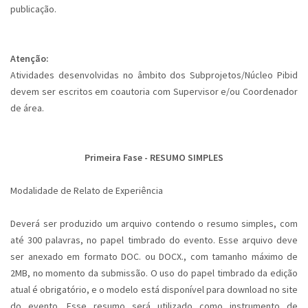
publicação.
Atenção:
Atividades desenvolvidas no âmbito dos Subprojetos/Núcleo Pibid
devem ser escritos em coautoria com Supervisor e/ou Coordenador
de área.
Primeira Fase - RESUMO SIMPLES
Modalidade de Relato de Experiência
Deverá ser produzido um arquivo contendo o resumo simples, com
até 300 palavras, no papel timbrado do evento. Esse arquivo deve
ser anexado em formato DOC. ou DOCX., com tamanho máximo de
2MB, no momento da submissão. O uso do papel timbrado da edição
atual é obrigatório, e o modelo está disponível para download no site
do evento. Esse resumo será utilizado como instrumento de