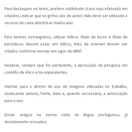
Para destaques no texto, preferir sublinhado (caso seja efetuado em
citações, indicar que os grifos são do autor). Não deve ser utilizado o
recurso de caixa alta/letras maiúsculas.
Para termos estrangeiros, utilizar itálico; título de livros e título de
periódicos devem estar em itálico; links da internet devem ser
citados conforme normas em vigor da ABNT.
Sinalizar, sempre que for pertinente, a aprovação da pesquisa em
comitês de ética e/ou equivalentes.
Atentar para o direito de uso de imagens utilizadas no trabalho,
sinalizando autoria, fonte, data e, quando necessária, a autorização
para o uso.
Enviar artigos na norma culta da língua portuguesa, já
devidamente revisados.