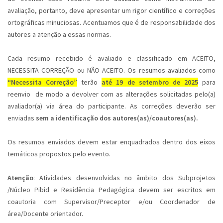
avaliação, portanto, deve apresentar um rigor científico e correções
ortográficas minuciosas. Acentuamos que é de responsabilidade dos
autores a atenção a essas normas.
Cada resumo recebido é avaliado e classificado em ACEITO,
NECESSITA CORREÇÃO ou NÃO ACEITO. Os resumos avaliados como
“Necessita Correção”
terão
até 19 de setembro de 2025
para
reenvio de modo a devolver com as alterações solicitadas pelo(a)
avaliador(a) via área do participante. As correções deverão ser
enviadas
sem a identificação dos autores(as)/coautores(as).
Os resumos enviados devem estar enquadrados dentro dos eixos
temáticos propostos pelo evento.
Atenção
: Atividades desenvolvidas no âmbito dos Subprojetos
/Núcleo Pibid e Residência Pedagógica devem ser escritos em
coautoria com Supervisor/Preceptor e/ou Coordenador de
área/Docente orientador.