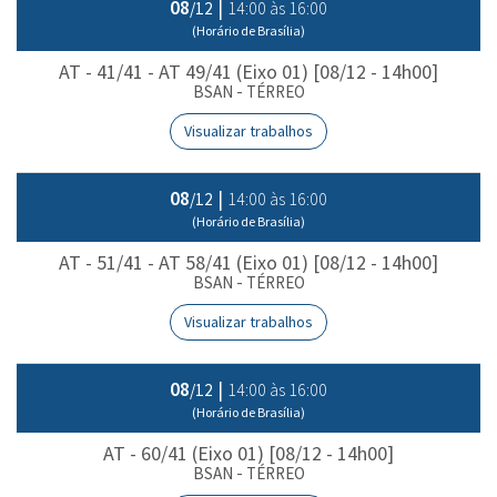
08
|
14:00 às 16:00
/12
(Horário de Brasília)
AT - 41/41 - AT 49/41 (Eixo 01) [08/12 - 14h00]
BSAN - TÉRREO
Visualizar trabalhos
08
|
14:00 às 16:00
/12
(Horário de Brasília)
AT - 51/41 - AT 58/41 (Eixo 01) [08/12 - 14h00]
BSAN - TÉRREO
Visualizar trabalhos
08
|
14:00 às 16:00
/12
(Horário de Brasília)
AT - 60/41 (Eixo 01) [08/12 - 14h00]
BSAN - TÉRREO