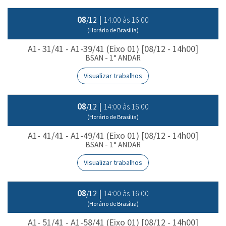
08
|
14:00 às 16:00
/12
(Horário de Brasília)
A1- 31/41 - A1-39/41 (Eixo 01) [08/12 - 14h00]
BSAN - 1° ANDAR
Visualizar trabalhos
08
|
14:00 às 16:00
/12
(Horário de Brasília)
A1- 41/41 - A1-49/41 (Eixo 01) [08/12 - 14h00]
BSAN - 1° ANDAR
Visualizar trabalhos
08
|
14:00 às 16:00
/12
(Horário de Brasília)
A1- 51/41 - A1-58/41 (Eixo 01) [08/12 - 14h00]