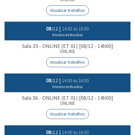
Visualizar trabalhos
08
|
14:00 às 16:00
/12
(Horário de Brasília)
Sala 35 - ONLINE (ET 01) [08/12 - 14h00]
ONLINE
Visualizar trabalhos
08
|
14:00 às 16:00
/12
(Horário de Brasília)
Sala 36 - ONLINE (ET 01) [08/12 - 14h00]
ONLINE
Visualizar trabalhos
08
|
14:00 às 16:00
/12