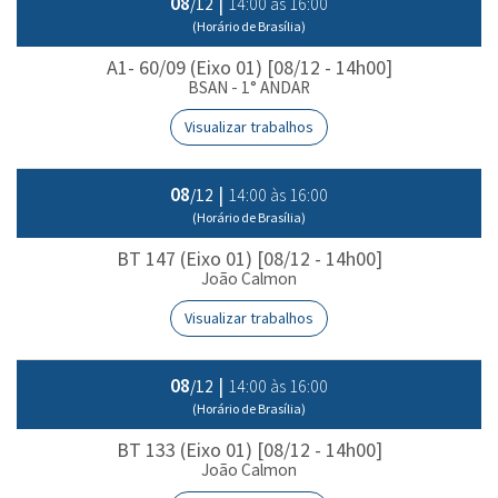
08
|
14:00 às 16:00
/12
(Horário de Brasília)
A1- 60/09 (Eixo 01) [08/12 - 14h00]
BSAN - 1° ANDAR
Visualizar trabalhos
08
|
14:00 às 16:00
/12
(Horário de Brasília)
BT 147 (Eixo 01) [08/12 - 14h00]
João Calmon
Visualizar trabalhos
08
|
14:00 às 16:00
/12
(Horário de Brasília)
BT 133 (Eixo 01) [08/12 - 14h00]
João Calmon